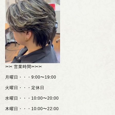
︎✂︎✂︎
営業時間
✂︎✂︎✂︎
月曜日・・・
9:00
〜
19:00
火曜日・・・定休日
水曜日・・・
10:00
〜
20:00
木曜日・・・
10:00
〜
22:00