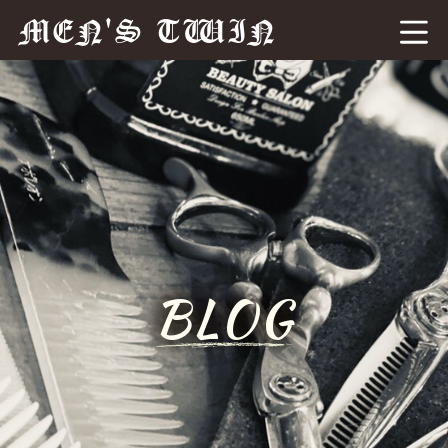
MEN'S TWIN
BLOG