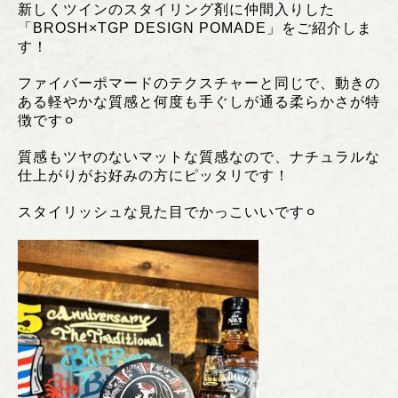
新しくツインのスタイリング剤に仲間入りした
「BROSH×TGP DESIGN POMADE」をご紹介しま
す！
ファイバーポマードのテクスチャーと同じで、動きの
ある軽やかな質感と何度も手ぐしが通る柔らかさが特
徴です⚪︎
質感もツヤのないマットな質感なので、ナチュラルな
仕上がりがお好みの方にピッタリです！
スタイリッシュな見た目でかっこいいです⚪︎