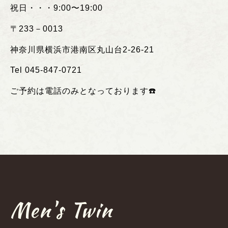
祝日・・・
9:00
〜
19:00
〒
233
－
0013
神奈川県横浜市港南区丸山台
2-26-21
Tel 045-847-0721
ご予約は電話のみとなっております
☎️
Men's Twin