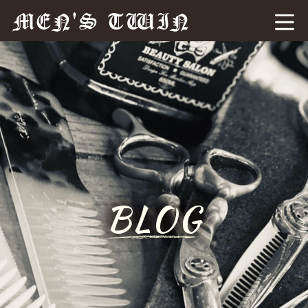
MEN'S TWIN
BLOG