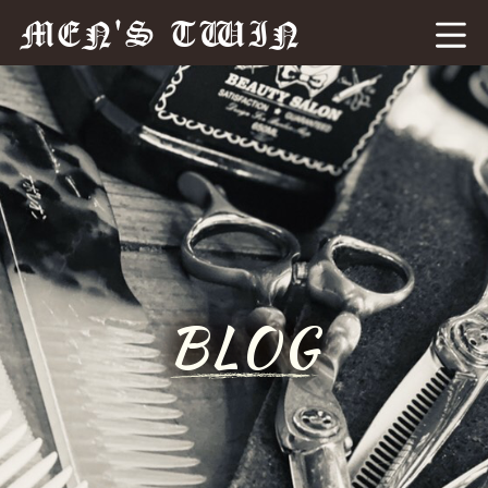
MEN'S TWIN
BLOG