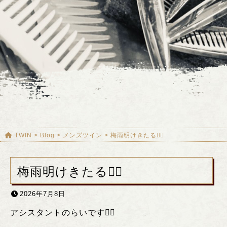
TWIN
>
Blog
>
メンズツイン
>
梅雨明けきたる❤️‍🔥
梅雨明けきたる❤️‍🔥
2026年7月8日
アシスタントのらいです❤️‍🔥