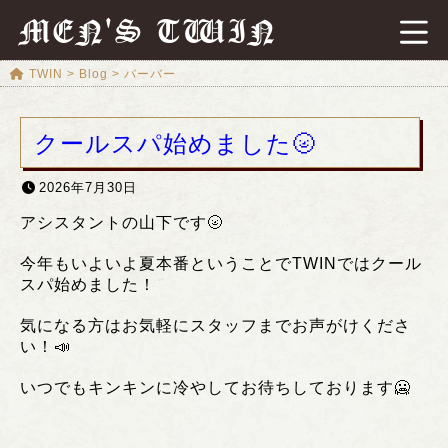
MEN'S TWIN
TWIN
>
Blog
>
バーバー
クールスパ始めました🌝
2026年7月30日
アシスタントの山下です🌝
今年もいよいよ夏本番ということでTWINではクール
スパ始めました！
気になる方はお気軽にスタッフまでお声がけくださ
い！📣
いつでもキンキンに冷やしてお待ちしております🥶