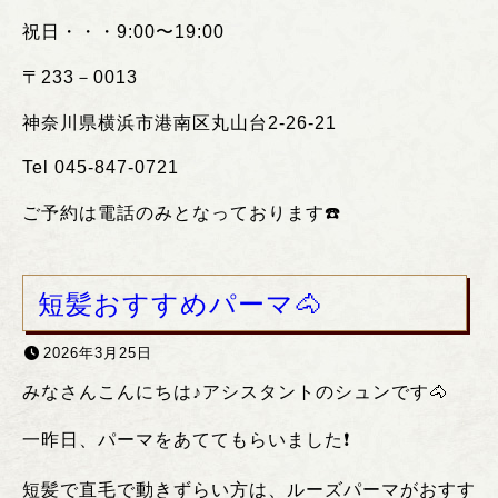
祝日・・・
9:00
〜
19:00
〒
233
－
0013
神奈川県横浜市港南区丸山台
2-26-21
Tel 045-847-0721
ご予約は電話のみとなっております
☎️
短髪おすすめパーマ🐴
2026年3月25日
みなさんこんにちは♪アシスタントのシュンです🐴
一昨日、パーマをあててもらいました❗️
短髪で直毛で動きずらい方は、ルーズパーマがおすす