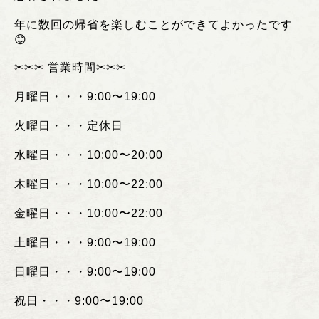
年に数回の帰省を楽しむことができてよかったです
😊
✂︎✂︎✂︎
営業時間
✂︎✂︎✂︎
月曜日・・・
9:00
〜
19:00
火曜日・・・定休日
水曜日・・・
10:00
〜
20:00
木曜日・・・
10:00
〜
22:00
金曜日・・・
10:00
〜
22:00
土曜日・・・
9:00
〜
19:00
日曜日・・・
9:00
〜
19:00
祝日・・・
9:00
〜
19:00