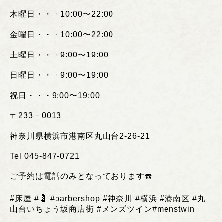
木曜日・・・
10:00
〜
22:00
金曜日・・・
10:00
〜
22:00
土曜日・・・
9:00
〜
19:00
日曜日・・・
9:00
〜
19:00
祝日・・・
9:00
〜
19:00
〒
233
－
0013
神奈川県横浜市港南区丸山台
2-26-21
Tel 045-847-0721
ご予約は電話のみとなっております
☎️
#
床屋
#💈 #barbershop #
神奈川
#
横浜
#
港南区
#
丸
山台いちょう坂商店街
#
メンズツイン
#menstwin