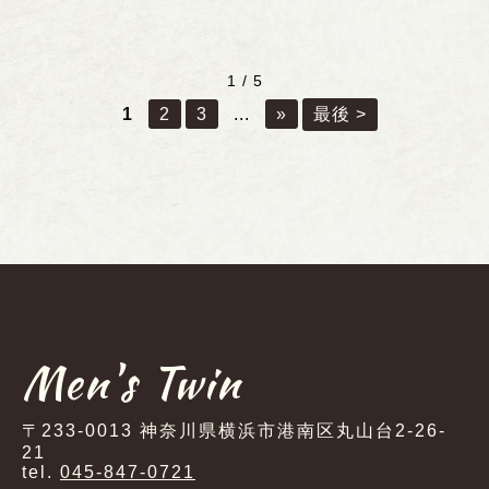
1 / 5
1
2
3
...
»
最後 >
Men's Twin
〒233-0013 神奈川県横浜市港南区丸山台2-26-
21
tel.
045-847-0721