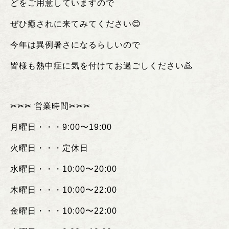
どをご用意していますので
ぜひ癒されに来てみてください😊
今年は異例暑さになるらしいので
皆様も熱中症に気を付けてお過ごしください🙇
✂︎✂︎✂︎
営業時間
✂︎✂︎✂︎
月曜日・・・
9:00
〜
19:00
火曜日・・・定休日
水曜日・・・
10:00
〜
20:00
木曜日・・・
10:00
〜
22:00
金曜日・・・
10:00
〜
22:00