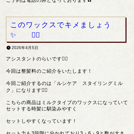
ご予約は電話のみとなっております
☎️
このワックスでキメましょう
✨ ❤️‍🔥
2026年4月5日
アシスタントのらいです❤️‍🔥
今回は整髪料のご紹介をいたします！
今回ご紹介するのは「ルシケア スタイリングミル
ク」になります❤️‍🔥
こちらの商品はミルクタイプのワックスになっていて
セットする時髪に馴染みやすく
セットしやすくなっています！
セット力も3段階に分かれており3・6・9と数が大き