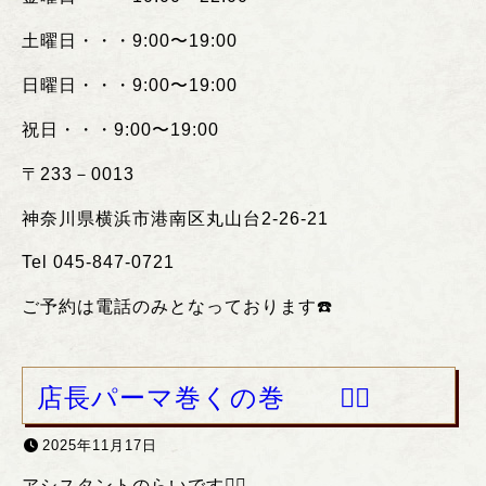
土曜日・・・
9:00
〜
19:00
日曜日・・・
9:00
〜
19:00
祝日・・・
9:00
〜
19:00
〒
233
－
0013
神奈川県横浜市港南区丸山台
2-26-21
Tel 045-847-0721
ご予約は電話のみとなっております
☎️
店長パーマ巻くの巻 ❤️‍🔥
2025年11月17日
アシスタントのらいです❤️‍🔥