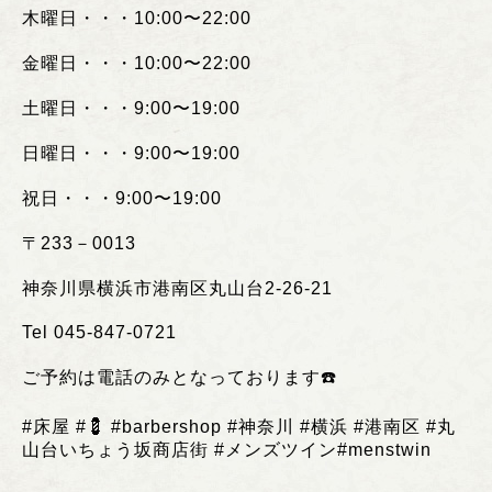
木曜日・・・
10:00
〜
22:00
金曜日・・・
10:00
〜
22:00
土曜日・・・
9:00
〜
19:00
日曜日・・・
9:00
〜
19:00
祝日・・・
9:00
〜
19:00
〒
233
－
0013
神奈川県横浜市港南区丸山台
2-26-21
Tel 045-847-0721
ご予約は電話のみとなっております
☎️
#
床屋
#💈 #barbershop #
神奈川
#
横浜
#
港南区
#
丸
山台いちょう坂商店街
#
メンズツイン
#menstwin