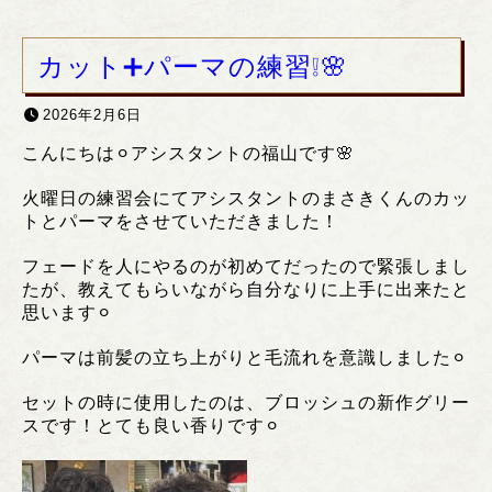
カット➕パーマの練習❕🌸
2026年2月6日
こんにちは⚪︎アシスタントの福山です🌸
火曜日の練習会にてアシスタントのまさきくんのカッ
トとパーマをさせていただきました！
フェードを人にやるのが初めてだったので緊張しまし
たが、教えてもらいながら自分なりに上手に出来たと
思います⚪︎
パーマは前髪の立ち上がりと毛流れを意識しました⚪︎
セットの時に使用したのは、ブロッシュの新作グリー
スです！とても良い香りです⚪︎