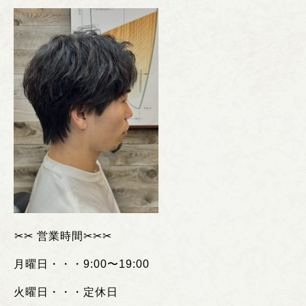
︎✂︎✂︎
営業時間
✂︎✂︎✂︎
月曜日・・・
9:00
〜
19:00
火曜日・・・定休日