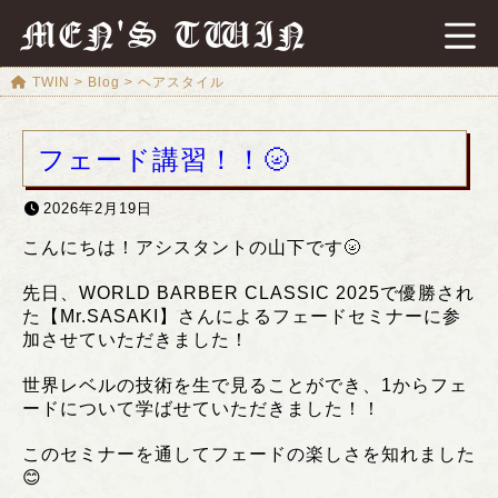
MEN'S TWIN
TWIN
>
Blog
>
ヘアスタイル
フェード講習！！🌝
2026年2月19日
こんにちは！アシスタントの山下です🌝
先日、WORLD BARBER CLASSIC 2025で優勝され
た【Mr.SASAKI】さんによるフェードセミナーに参
加させていただきました！
世界レベルの技術を生で見ることができ、1からフェ
ードについて学ばせていただきました！！
このセミナーを通してフェードの楽しさを知れました
😊