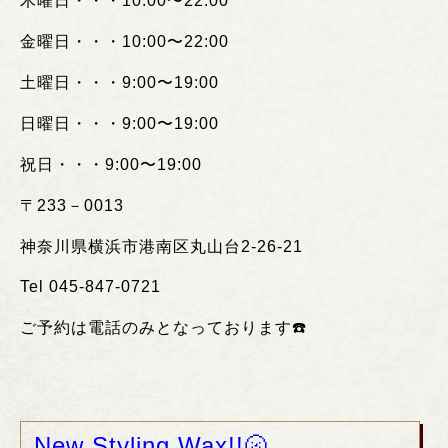
木曜日・・・
10:00
〜
22:00
金曜日・・・
10:00
〜
22:00
土曜日・・・
9:00
〜
19:00
日曜日・・・
9:00
〜
19:00
祝日・・・
9:00
〜
19:00
〒
233
－
0013
神奈川県横浜市港南区丸山台
2-26-21
Tel 045-847-0721
ご予約は電話のみとなっております
☎️
New Styling Wax!!🌝