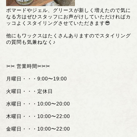
ポマードやジェル、グリースが新しく増えたので気に
なる方はぜひスタッフにお声がけしていただければカ
ッコよくスタイリングさせていただきます😎
他にもワックスはたくさんありますのでスタイリング
の質問も気兼ねなく♪
︎✂︎✂︎
営業時間
✂︎✂︎✂︎
月曜日・・・
9:00
〜
19:00
火曜日・・・定休日
水曜日・・・
10:00
〜
20:00
木曜日・・・
10:00
〜
22:00
金曜日・・・
10:00
〜
22:00