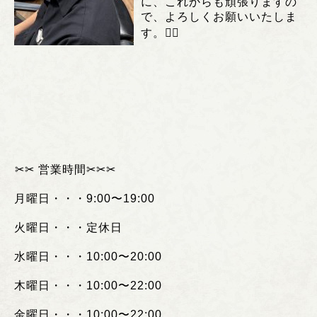
に、これからも頑張りますの
で、よろしくお願いいたしま
す。💇‍♂️
︎✂︎✂︎
営業時間
✂︎✂︎✂︎
月曜日・・・
9:00
〜
19:00
火曜日・・・定休日
水曜日・・・
10:00
〜
20:00
木曜日・・・
10:00
〜
22:00
金曜日・・・
10:00
〜
22:00