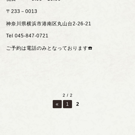
〒
233
－
0013
神奈川県横浜市港南区丸山台
2-26-21
Tel 045-847-0721
ご予約は電話のみとなっております
☎️
2 / 2
«
1
2