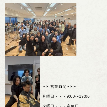
︎✂︎✂︎
営業時間
✂︎✂︎✂︎
月曜日・・・
9:00
〜
19:00
火曜日・・・定休日