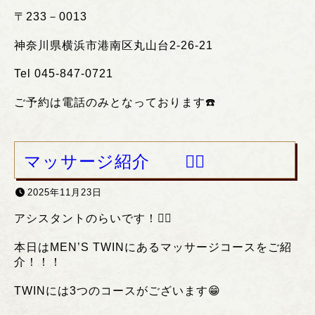
〒
233
－
0013
神奈川県横浜市港南区丸山台
2-26-21
Tel 045-847-0721
ご予約は電話のみとなっております
☎️
マッサージ紹介 ❤️‍🔥
2025年11月23日
アシスタントのらいです！❤️‍🔥
本日はMEN’S TWINにあるマッサージコースをご紹
介！！！
TWINには3つのコースがございます😁