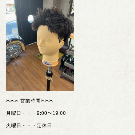
✂︎✂︎✂︎
営業時間
✂︎✂︎✂︎
月曜日・・・
9:00
〜
19:00
火曜日・・・定休日