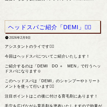
ヘッドスパご紹介「DEMI」❤️‍🔥
2026年2月9日
アシスタントのライです❤️‍🔥
今回はヘッドスパについてご紹介いたします！
ご紹介するのは「DEMI DO ＋ MEN」で行うヘッ
ドスパになります☺️
このヘッドスパは「DEMI」のシャンプーやトリート
メントを使って行います❤️‍🔥
注目ポイントはこの後に付ける育毛剤にあります！
毛穴を広げながら育毛剤を塗布いたしますので効果が