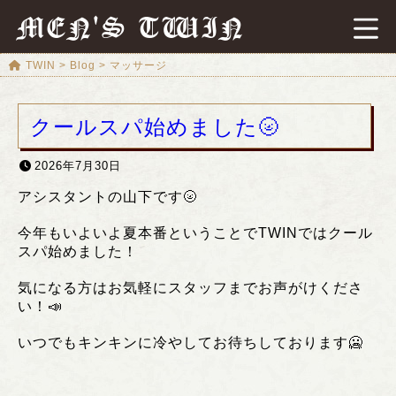
MEN'S TWIN
TWIN
>
Blog
>
マッサージ
クールスパ始めました🌝
2026年7月30日
アシスタントの山下です🌝
今年もいよいよ夏本番ということでTWINではクール
スパ始めました！
気になる方はお気軽にスタッフまでお声がけくださ
い！📣
いつでもキンキンに冷やしてお待ちしております🥶