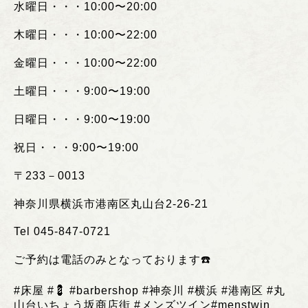
水曜日・・・
10:00
〜
20:00
木曜日・・・
10:00
〜
22:00
金曜日・・・
10:00
〜
22:00
土曜日・・・
9:00
〜
19:00
日曜日・・・
9:00
〜
19:00
祝日・・・
9:00
〜
19:00
〒
233
－
0013
神奈川県横浜市港南区丸山台
2-26-21
Tel 045-847-0721
ご予約は電話のみとなっております
☎️
#
床屋
#💈 #barbershop #
神奈川
#
横浜
#
港南区
#
丸
山台いちょう坂商店街
#
メンズツイン
#menstwin