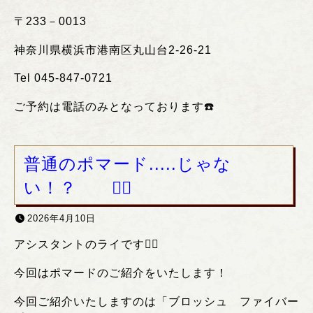
〒
233
－
0013
神奈川県横浜市港南区丸山台
2-26-21
Tel 045-847-0721
ご予約は電話のみとなっております
☎️
普通のポマード.....じゃな
い！？ ❤️‍🔥
2026年4月10日
アシスタントのライです❤️‍🔥
今回はポマードのご紹介をいたします！
今回ご紹介いたしますのは「ブロッシュ ファイバー