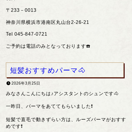
〒
233
－
0013
神奈川県横浜市港南区丸山台
2-26-21
Tel 045-847-0721
ご予約は電話のみとなっております
☎️
短髪おすすめパーマ🐴
2026年3月25日
みなさんこんにちは♪アシスタントのシュンです🐴
一昨日、パーマをあててもらいました❗️
短髪で直毛で動きずらい方は、ルーズパーマがおすす
めです❗️