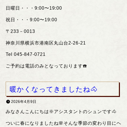
日曜日・・・
9:00
〜
19:00
祝日・・・
9:00
〜
19:00
〒
233
－
0013
神奈川県横浜市港南区丸山台
2-26-21
Tel 045-847-0721
ご予約は電話のみとなっております
☎️
暖かくなってきましたね🐴
2026年4月9日
みなさんこんにちは🌞アシスタントのシュンです🐴
ついに春になりましたね🌸そんな季節の変わり目にヘ