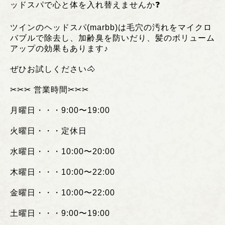
ッドスパで心と体を入れ替えませんか❓
ツインのヘッドスパ(marbb)は毛穴の汚れをマイクロ
バブルで除去し、加齢臭を防いだり、髪のボリューム
アップの効果もあります♪
ぜひお試しください🐴
✂︎✂︎✂︎
営業時間
✂︎✂︎✂︎
月曜日・・・
9:00
〜
19:00
火曜日・・・定休日
水曜日・・・
10:00
〜
20:00
木曜日・・・
10:00
〜
22:00
金曜日・・・
10:00
〜
22:00
土曜日・・・
9:00
〜
19:00