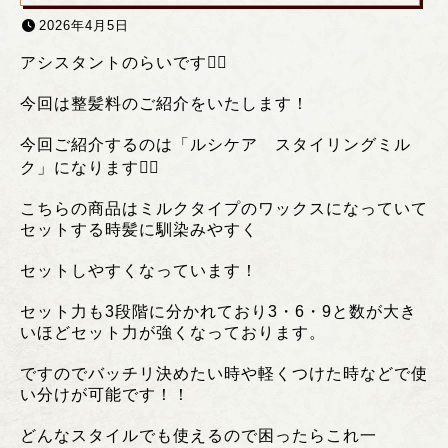
2026年4月5日
アシスタントのらいです❤️‍🔥
今回は整髪料のご紹介をいたします！
今回ご紹介するのは「ルシケア スタイリングミル
ク」になります❤️‍🔥
こちらの商品はミルクタイプのワックスになっていて
セットする時髪に馴染みやすく
セットしやすくなっています！
セット力も3段階に分かれており3・6・9と数が大き
いほどセット力が強くなっております。
ですのでバッチリ決めたい時や軽くつけた時などで使
い分けが可能です！！
どんなスタイルでも使えるので困ったらこれ一