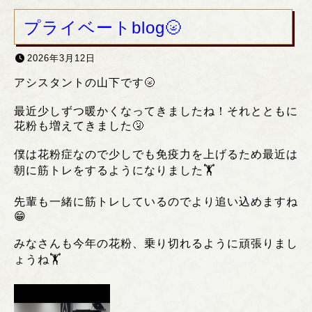
プライベートblog🌝
2026年3月12日
アシスタントの山下です🌝
最近少しずつ暖かくなってきましたね！それとともに
花粉も増えてきました🤧
僕は花粉症なので少しでも免疫力を上げるため最近は
朝に筋トレをするようになりました🏋️
先輩も一緒に筋トレしているのでより追い込めますね
😁
みなさんも今年の花粉、乗り切れるように頑張りまし
ょうね🏋️