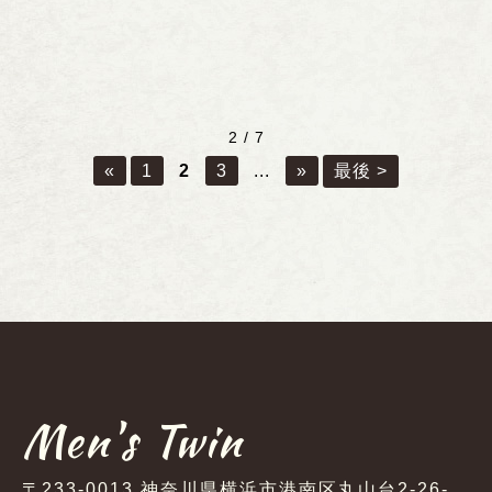
2 / 7
«
1
2
3
...
»
最後 >
Men's Twin
〒233-0013 神奈川県横浜市港南区丸山台2-26-