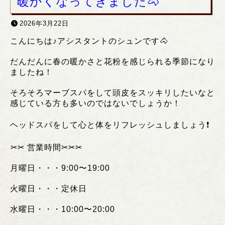
暖かくなってきました🐴
2026年3月22日
こんにちは♪アシスタントのシュンです🐴
だんだんに春の暖かさと花粉を感じられる季節になり
ましたね！
そろそろマーブスパをして頭皮をスッキリしたいなと
感じている方も多いのではないでしょうか！
ヘッドスパをして心と体をリフレッシュしましょう❗️
︎✂︎✂︎
営業時間
✂︎✂︎✂︎
月曜日・・・
9:00
〜
19:00
火曜日・・・定休日
水曜日・・・
10:00
〜
20:00