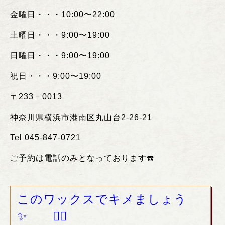
金曜日・・・
10:00
〜
22:00
土曜日・・・
9:00
〜
19:00
日曜日・・・
9:00
〜
19:00
祝日・・・
9:00
〜
19:00
〒
233
－
0013
神奈川県横浜市港南区丸山台
2-26-21
Tel 045-847-0721
ご予約は電話のみとなっております
☎️
このワックスでキメましょう
✨ ❤️‍🔥