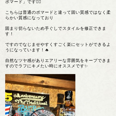
ポマード」です❤️‍🔥
こちらは普通のポマードと違って固い質感ではなく柔
らかい質感になっており
固まり切らないため手ぐしでスタイルを修正できま
す！
ですのでなじませやすくすごく楽にセットができるよ
うになっています！🔥
自然なツヤ感がありエアリーな雰囲気をキープできま
すのでラフにキメたい時にオススメです✨