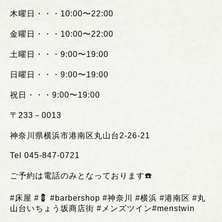
木曜日・・・
10:00
〜
22:00
金曜日・・・
10:00
〜
22:00
土曜日・・・
9:00
〜
19:00
日曜日・・・
9:00
〜
19:00
祝日・・・
9:00
〜
19:00
〒
233
－
0013
神奈川県横浜市港南区丸山台
2-26-21
Tel 045-847-0721
ご予約は電話のみとなっております
☎️
#
床屋
#💈 #barbershop #
神奈川
#
横浜
#
港南区
#
丸
山台いちょう坂商店街
#
メンズツイン
#menstwin