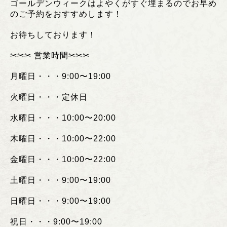
ゴールデンウィークはよやくがすぐ埋まるのでお早め
のご予約をおすすめします！
お待ちしております！
✂︎✂︎✂︎
営業時間
✂︎✂︎✂︎
月曜日・・・
9:00
〜
19:00
火曜日・・・定休日
水曜日・・・
10:00
〜
20:00
木曜日・・・
10:00
〜
22:00
金曜日・・・
10:00
〜
22:00
土曜日・・・
9:00
〜
19:00
日曜日・・・
9:00
〜
19:00
祝日・・・
9:00
〜
19:00