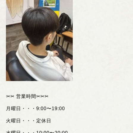
︎✂︎✂︎
営業時間
✂︎✂︎✂︎
月曜日・・・
9:00
〜
19:00
火曜日・・・定休日
水曜日・・・
10:00
〜
20:00