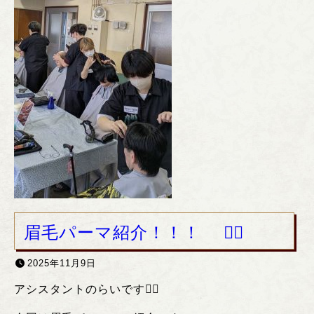
眉毛パーマ紹介！！！ ❤️‍🔥
2025年11月9日
アシスタントのらいです❤️‍🔥