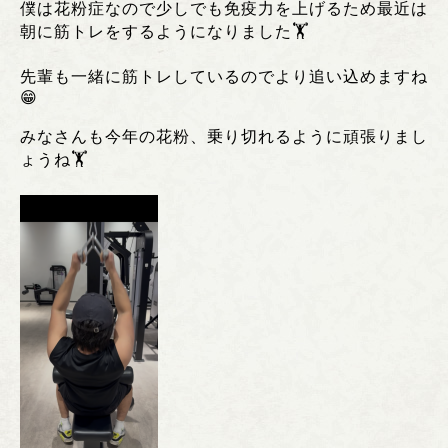
僕は花粉症なので少しでも免疫力を上げるため最近は
朝に筋トレをするようになりました🏋️
先輩も一緒に筋トレしているのでより追い込めますね
😁
みなさんも今年の花粉、乗り切れるように頑張りまし
ょうね🏋️