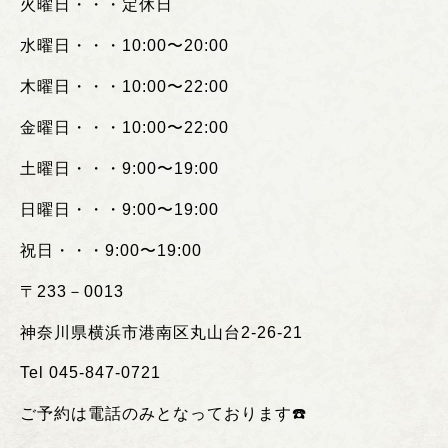
火曜日・・・定休日
水曜日・・・
10:00
〜
20:00
木曜日・・・
10:00
〜
22:00
金曜日・・・
10:00
〜
22:00
土曜日・・・
9:00
〜
19:00
日曜日・・・
9:00
〜
19:00
祝日・・・
9:00
〜
19:00
〒
233
－
0013
神奈川県横浜市港南区丸山台
2-26-21
Tel 045-847-0721
ご予約は電話のみとなっております
☎️