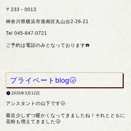
〒
233
－
0013
神奈川県横浜市港南区丸山台
2-26-21
Tel 045-847-0721
ご予約は電話のみとなっております
☎️
プライベートblog🌝
2026年3月12日
アシスタントの山下です🌝
最近少しずつ暖かくなってきましたね！それとともに
花粉も増えてきました🤧