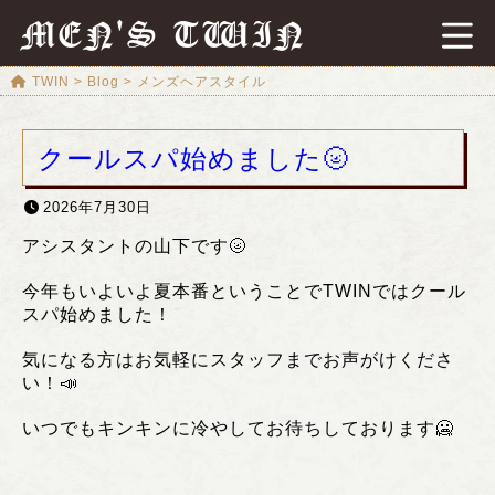
MEN'S TWIN
TWIN
>
Blog
>
メンズヘアスタイル
クールスパ始めました🌝
2026年7月30日
アシスタントの山下です🌝
今年もいよいよ夏本番ということでTWINではクール
スパ始めました！
気になる方はお気軽にスタッフまでお声がけくださ
い！📣
いつでもキンキンに冷やしてお待ちしております🥶