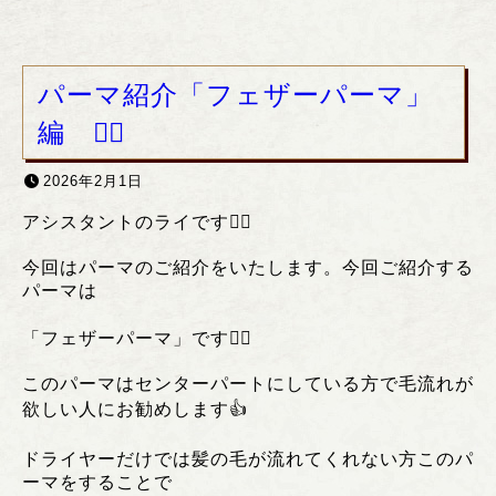
パーマ紹介「フェザーパーマ」
編 ❤️‍🔥
2026年2月1日
アシスタントのライです❤️‍🔥
今回はパーマのご紹介をいたします。今回ご紹介する
パーマは
「フェザーパーマ」です❤️‍🔥
このパーマはセンターパートにしている方で毛流れが
欲しい人にお勧めします👍
ドライヤーだけでは髪の毛が流れてくれない方このパ
ーマをすることで