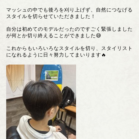
マッシュの中でも後ろを刈り上げず、自然につなげる
スタイルを切らせていただきました！
自分は初めてのモデルだったのですごく緊張しました
が何とか切り終えることができました😅
これからもいろいろなスタイルを切り、スタイリスト
になれるように日々努力してまいります🔥