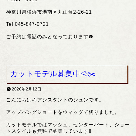
神奈川県横浜市港南区丸山台
2-26-21
Tel 045-847-0721
ご予約は電話のみとなっております
☎️
カットモデル募集中🐴✂️
2026年2月12日
こんにちは🐴アシスタントのシュンです。
アップバングショートをウィッグで切りました。
カットモデルではマッシュ、センターパート、ショー
トスタイルも無料で募集しています‼️