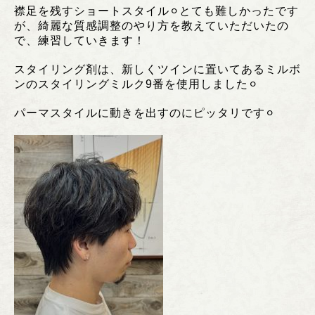
襟足を残すショートスタイル⚪︎とても難しかったです
が、綺麗な質感調整のやり方を教えていただいたの
で、練習していきます！
スタイリング剤は、新しくツインに置いてあるミルボ
ンのスタイリングミルク9番を使用しました⚪︎
パーマスタイルに動きを出すのにピッタリです⚪︎