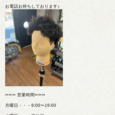
お電話お待ちしております♪
✂︎✂︎✂︎
営業時間
✂︎✂︎✂︎
月曜日・・・
9:00
〜
19:00